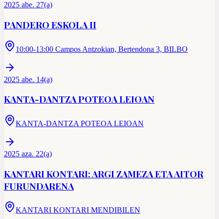
2025 abe. 27(a)
PANDERO ESKOLA II
10:00-13:00 Campos Antzokian, Bertendona 3, BILBO
2025 abe. 14(a)
KANTA-DANTZA POTEOA LEIOAN
KANTA-DANTZA POTEOA LEIOAN
2025 aza. 22(a)
KANTARI KONTARI: ARGI ZAMEZA ETA AITOR
FURUNDARENA
KANTARI KONTARI MENDIBILEN