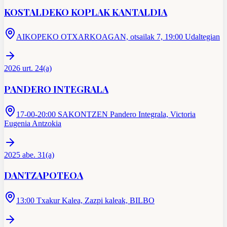
KOSTALDEKO KOPLAK KANTALDIA
AIKOPEKO OTXARKOAGAN, otsailak 7, 19:00 Udaltegian
2026 urt. 24(a)
PANDERO INTEGRALA
17-00-20:00 SAKONTZEN Pandero Integrala, Victoria
Eugenia Antzokia
2025 abe. 31(a)
DANTZAPOTEOA
13:00 Txakur Kalea, Zazpi kaleak, BILBO