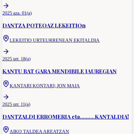
2025 aza. 01(a)
DANTZA POTEOAZ LEKEITIOn
LEKEITIO URTEURRENEAN EKITALDIA
2025 urr. 18(a)
KANTU BAT GARA MENDIBILE JAUREGIAN
KANTARI KONTARI; JON MAIA
2025 urr. 11(a)
DANTZALDI ERROMERIA eta..........KANTALDIA!
AIKO TALDEA AREATZAN