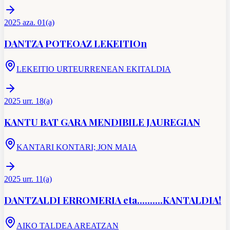
2025 aza. 01(a)
DANTZA POTEOAZ LEKEITIOn
LEKEITIO URTEURRENEAN EKITALDIA
2025 urr. 18(a)
KANTU BAT GARA MENDIBILE JAUREGIAN
KANTARI KONTARI; JON MAIA
2025 urr. 11(a)
DANTZALDI ERROMERIA eta..........KANTALDIA!
AIKO TALDEA AREATZAN