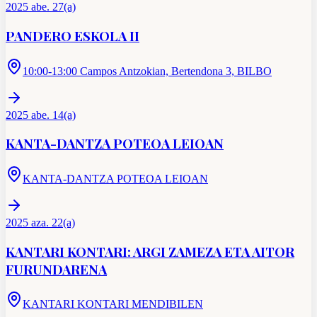
2025 abe. 27(a)
PANDERO ESKOLA II
10:00-13:00 Campos Antzokian, Bertendona 3, BILBO
2025 abe. 14(a)
KANTA-DANTZA POTEOA LEIOAN
KANTA-DANTZA POTEOA LEIOAN
2025 aza. 22(a)
KANTARI KONTARI: ARGI ZAMEZA ETA AITOR
FURUNDARENA
KANTARI KONTARI MENDIBILEN