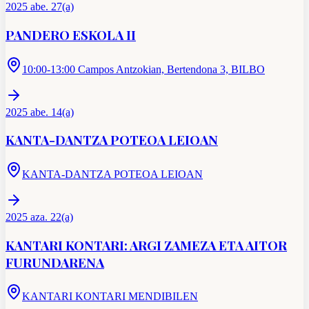
2025 abe. 27(a)
PANDERO ESKOLA II
10:00-13:00 Campos Antzokian, Bertendona 3, BILBO
2025 abe. 14(a)
KANTA-DANTZA POTEOA LEIOAN
KANTA-DANTZA POTEOA LEIOAN
2025 aza. 22(a)
KANTARI KONTARI: ARGI ZAMEZA ETA AITOR
FURUNDARENA
KANTARI KONTARI MENDIBILEN