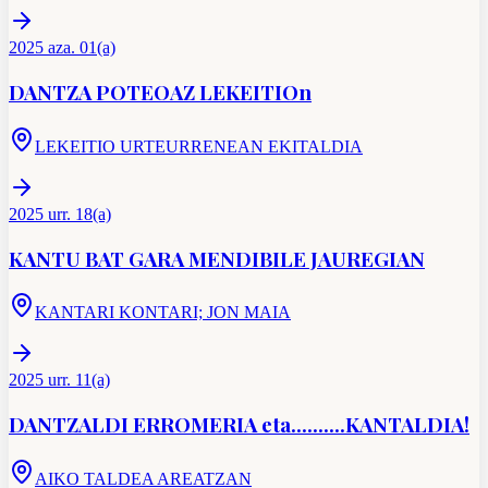
2025 aza. 01(a)
DANTZA POTEOAZ LEKEITIOn
LEKEITIO URTEURRENEAN EKITALDIA
2025 urr. 18(a)
KANTU BAT GARA MENDIBILE JAUREGIAN
KANTARI KONTARI; JON MAIA
2025 urr. 11(a)
DANTZALDI ERROMERIA eta..........KANTALDIA!
AIKO TALDEA AREATZAN